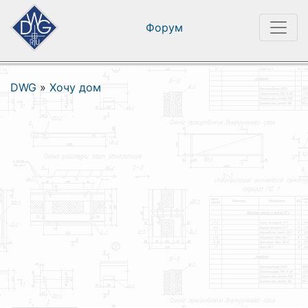
Форум
DWG
»
Хочу дом