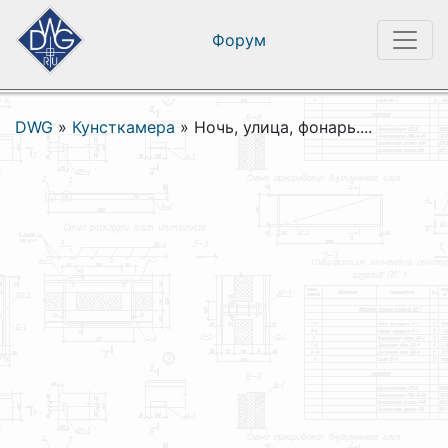
Форум
DWG
»
Кунсткамера
»
Ночь, улица, фонарь....