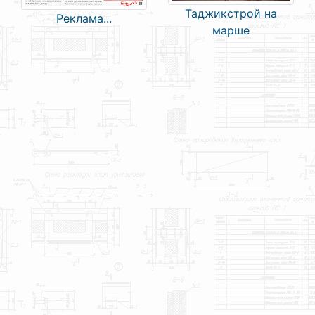
Таджикстрой на
Реклама...
марше