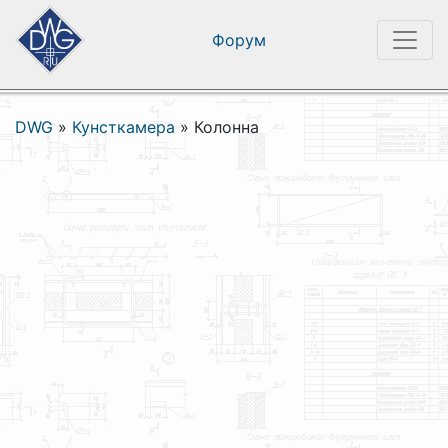
Форум
DWG
»
Кунсткамера
»
Колонна