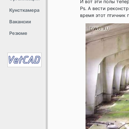
И вот эти полы тепер
Ps. А вести реконст
Кунсткамера
время этот птичник п
Вакансии
Резюме