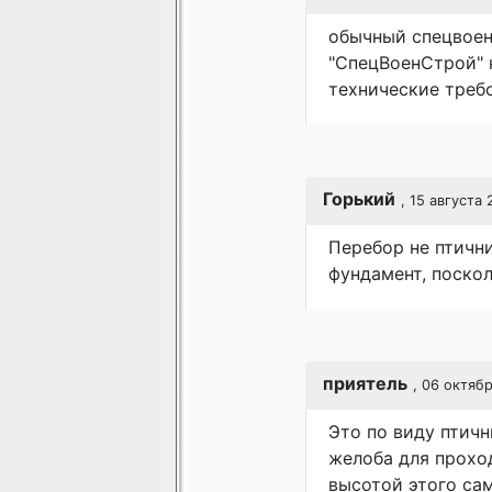
обычный спецвоенс
"СпецВоенСтрой" 
технические треб
Горький
, 15 августа 
Перебор не птични
фундамент, поскол
приятель
, 06 октяб
Это по виду птичн
желоба для прохо
высотой этого сам