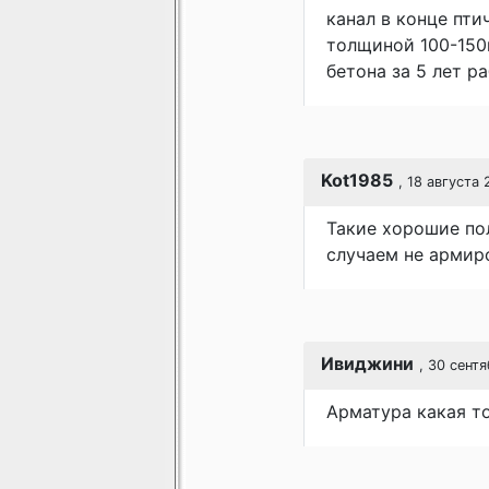
канал в конце пти
толщиной 100-150
бетона за 5 лет р
Kot1985
, 18 августа 
Такие хорошие пол
случаем не армир
Ивиджини
, 30 сентя
Арматура какая то