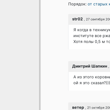
Порядок:
от старых 
str02
, 27 сентября 20
Я когда в технику
институте все ржа
Хотя полы 0,5 м т
Дмитрий Шапкин
,
А из этого коровн
ой я это сказал?)))
ветер
, 21 октября 20