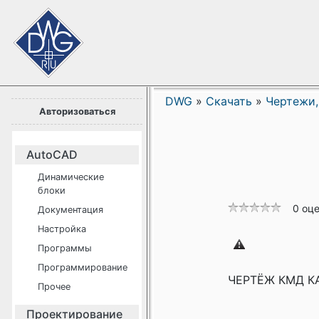
DWG
»
Скачать
»
Чертежи,
Авторизоваться
AutoCAD
Динамические
блоки
0 оц
Документация
Настройка
Программы
Программирование
ЧЕРТЁЖ КМД К
Прочее
Проектирование