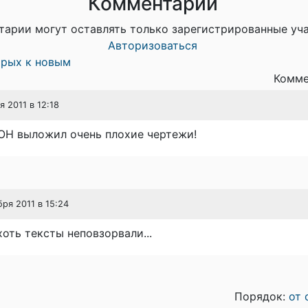
Комментарии
тарии могут оставлять только зарегистрированные уч
Авторизоваться
арых к новым
Комме
я 2011 в 12:18
ОН выложил очень плохие чертежи!
бря 2011 в 15:24
хоть тексты неповзорвали...
Порядок:
от 