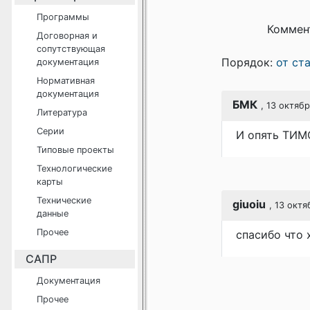
Программы
Коммен
Договорная и
сопутствующая
Порядок:
от ст
документация
Нормативная
документация
БМК
, 13 октябр
Литература
Серии
И опять ТИМ
Типовые проекты
Технологические
карты
Технические
giuoiu
, 13 октя
данные
Прочее
спасибо что 
САПР
Документация
Прочее