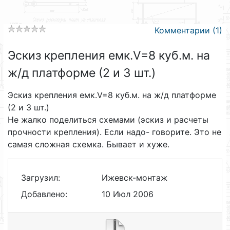
Комментарии (1)
Эскиз крепления емк.V=8 куб.м. на
ж/д платформе (2 и 3 шт.)
Эскиз крепления емк.V=8 куб.м. на ж/д платформе
(2 и 3 шт.)
Не жалко поделиться схемами (эскиз и расчеты
прочности крепления). Если надо- говорите. Это не
самая сложная схемка. Бывает и хуже.
Загрузил:
Ижевск-монтаж
Добавлено:
10 Июл 2006