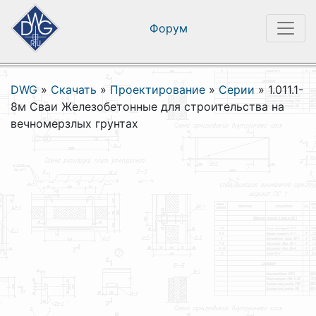
Форум
DWG
»
Скачать
»
Проектирование
»
Серии
»
1.011.1-
8м Сваи Железобетонные для строительства на
вечномерзлых грунтах