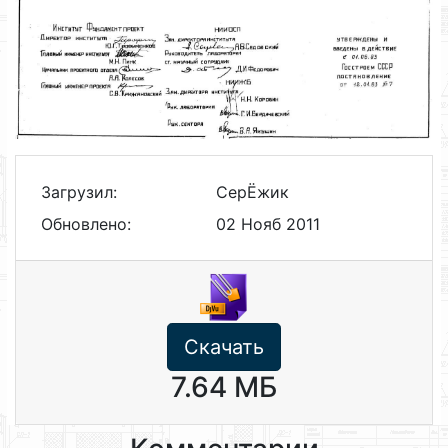
Загрузил:
СерЁжик
Обновлено:
02 Нояб 2011
Скачать
7.64 МБ