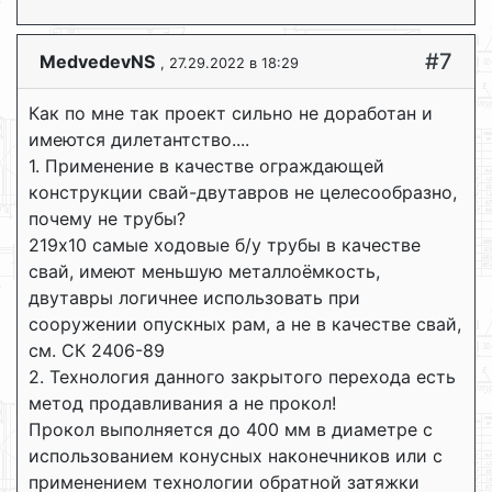
#7
MedvedevNS
, 27.29.2022 в 18:29
Как по мне так проект сильно не доработан и
имеются дилетантство....
1. Применение в качестве ограждающей
конструкции свай-двутавров не целесообразно,
почему не трубы?
219х10 самые ходовые б/у трубы в качестве
свай, имеют меньшую металлоёмкость,
двутавры логичнее использовать при
сооружении опускных рам, а не в качестве свай,
см. СК 2406-89
2. Технология данного закрытого перехода есть
метод продавливания а не прокол!
Прокол выполняется до 400 мм в диаметре с
использованием конусных наконечников или с
применением технологии обратной затяжки