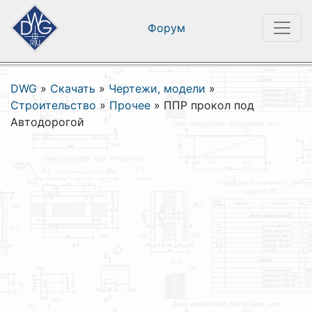
Форум
DWG
»
Скачать
»
Чертежи, модели
»
Строительство
»
Прочее
»
ППР прокол под
Автодорогой