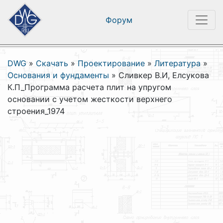
Форум
DWG
»
Скачать
»
Проектирование
»
Литература
»
Основания и фундаменты
»
Сливкер В.И, Елсукова
К.П_Программа расчета плит на упругом
основании с учетом жесткости верхнего
строения_1974