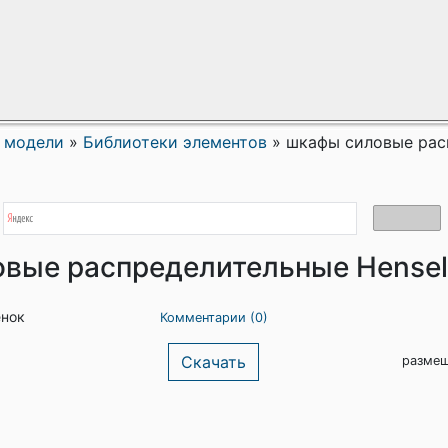
 модели
»
Библиотеки элементов
»
шкафы силовые рас
вые распределительные Hensel
енок
Комментарии (0)
Скачать
размещ