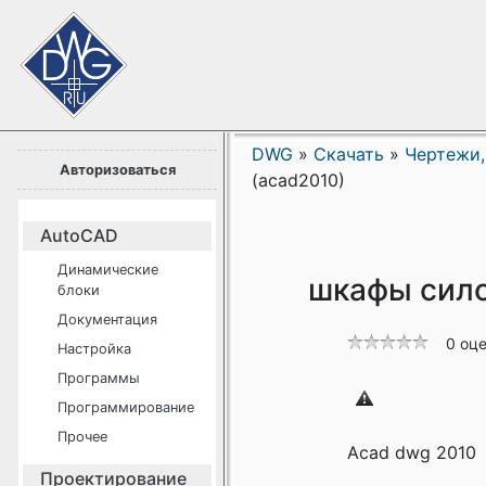
DWG
»
Скачать
»
Чертежи,
Авторизоваться
(acad2010)
AutoCAD
Динамические
шкафы сило
блоки
Документация
0 оц
Настройка
Программы
Программирование
Прочее
Acad dwg 2010
Проектирование