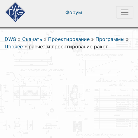
Форум
DWG
»
Скачать
»
Проектирование
»
Программы
»
Прочее
»
расчет и проектирование ракет