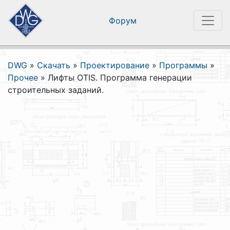
Форум
DWG
»
Скачать
»
Проектирование
»
Программы
»
Прочее
»
Лифты OTIS. Программа генерации
строительных заданий.