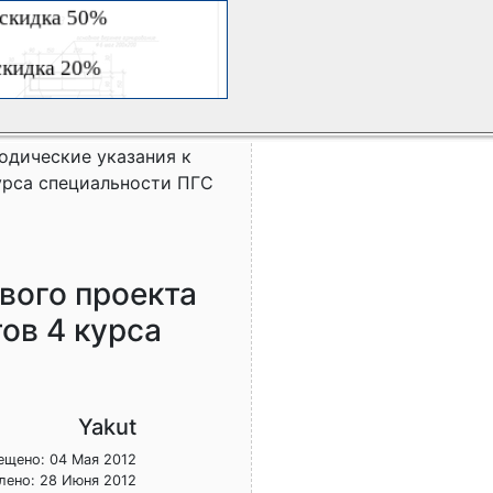
одические указания к
урса специальности ПГС
вого проекта
ов 4 курса
Yakut
ещено: 04 Мая 2012
лено: 28 Июня 2012