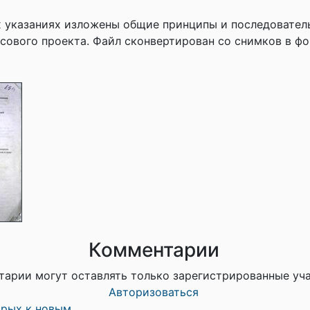
 указаниях изложены общие принципы и последовател
сового проекта. Файл сконвертирован со снимков в фо
Комментарии
тарии могут оставлять только зарегистрированные уч
Авторизоваться
арых к новым