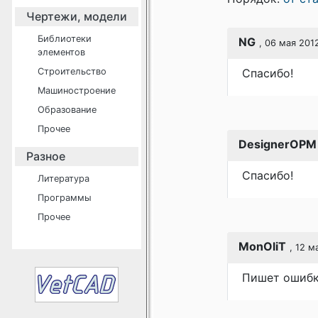
Чертежи, модели
Библиотеки
NG
, 06 мая 201
элементов
Строительство
Спасибо!
Машиностроение
Образование
Прочее
DesignerOPM
Разное
Спасибо!
Литература
Программы
Прочее
MonOliT
, 12 м
Пишет ошибка