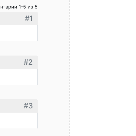
нтарии 1-5 из 5
#1
#2
#3