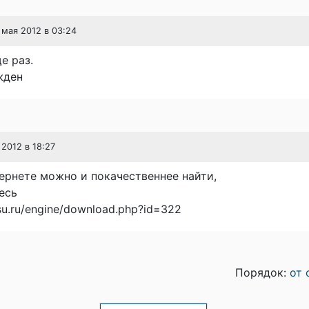
3 мая 2012 в 03:24
е раз.
жден
 2012 в 18:27
ернете можно и покачественнее найти,
есь
asu.ru/engine/download.php?id=322
Порядок:
от 