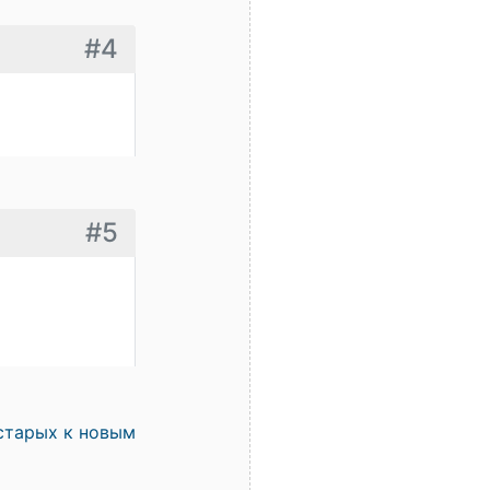
#4
#5
старых к новым