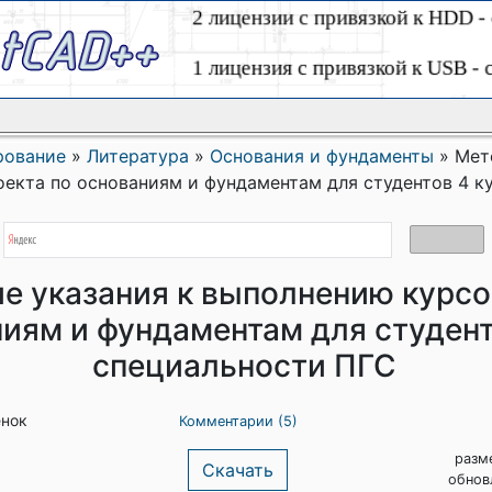
рование
»
Литература
»
Основания и фундаменты
»
Мет
екта по основаниям и фундаментам для студентов 4 к
е указания к выполнению курсо
ниям и фундаментам для студент
специальности ПГС
енок
Комментарии (5)
разм
Скачать
обнов