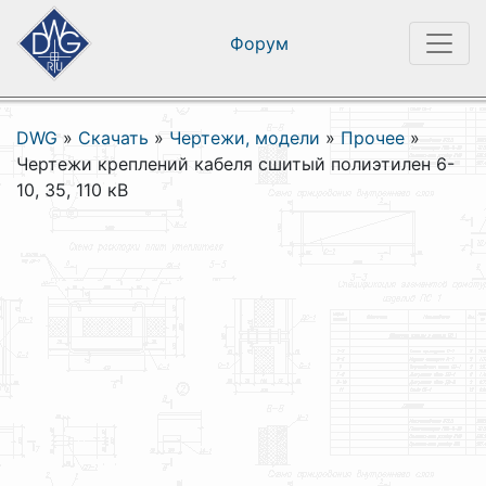
Форум
DWG
»
Скачать
»
Чертежи, модели
»
Прочее
»
Чертежи креплений кабеля сшитый полиэтилен 6-
10, 35, 110 кВ