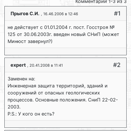
Комментарии 1-3 из 3
#1
Прыгов С.И.
, 16.46.2006 в 12:46
не действует с 01.01.2004 г. пост. Госстроя №
125 от 30.06.2003г. введен новый СНиП (может
Минюст завернул?)
#2
expert
, 20.41.2008 в 11:41
Заменен на:
Инженерная защита территорий, зданий и
сооружений от опасных геологических
процессов. Основные положения. СниП 22-02-
2003.
P.S.: У кого он есть?