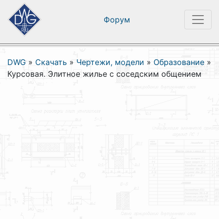
Форум
DWG
»
Скачать
»
Чертежи, модели
»
Образование
»
Курсовая. Элитное жилье с соседским общением