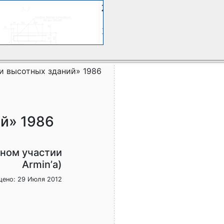
и высотных зданий» 1986
й» 1986
ьном участии
Armin’а)
ено: 29 Июля 2012