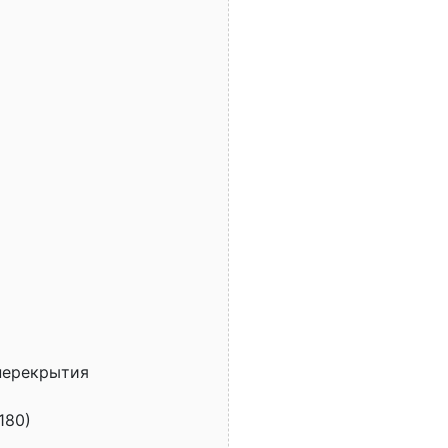
 перекрытия
180)