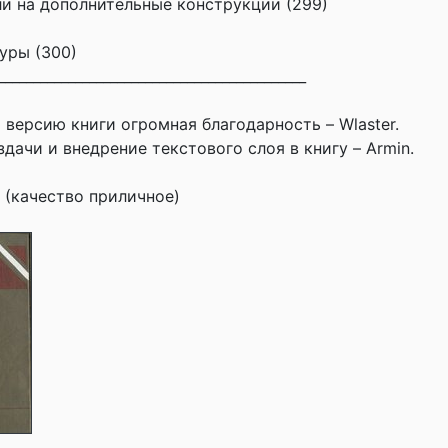
али на дополнительные конструкции (299)
уры (300)
____________________________________________
 версию книги огромная благодарность – Wlaster.
дачи и внедрение текстового слоя в книгу – Armin.
 (качество приличное)