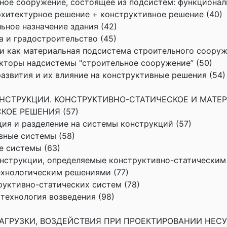
рное сооружение, состоящее из подсистем: функционал
рхитектурное решение + конструктивное решение (40)
льное назначение здания (42)
а и градостроительство (45)
ии как материальная подсистема строительного сооруж
акторы надсистемы "строительное сооружение” (50)
 развития и их влияние на конструктивные решения (54)
ОНСТРУКЦИИ. КОНСТРУКТИВНО-СТАТИЧЕСКОЕ И МАТЕ
КОЕ РЕШЕНИЯ (57)
ация и разделение на системы конструкций (57)
ивные системы (58)
е системы (63)
онструкции, определяемые конструктивно-статическим
хнологическим решениями (77)
труктивно-статических систем (78)
 технология возведения (98)
 НАГРУЗКИ, ВОЗДЕЙСТВИЯ ПРИ ПРОЕКТИРОВАНИИ НЕС