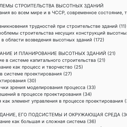
БЛЕМЫ СТРОИТЕЛЬСТВА ВЫСОТНЫХ ЗДАНИЙ
здания во всем мире и в ЧССР, современное состояние, 
озникновения трудностей при строительстве зданий (11)
проблемы строительства несущих конструкций высотных
я в области возведения высотных зданий (172)
ВАНИЕ И ПЛАНИРОВАНИЕ ВЫСОТНЫХ ЗДАНИЙ (21)
ие в системе капитального строительства (21)
вание как процесс и творчество (25)
 в системе проектирования (27)
ктирования (30)
точки зрения моделирования процесса (33)
решений в процессе проектирования (34)
я как элемент управления в процессе проектирования (
ЗДАНИЕ, ЕГО ПОДСИСТЕМЫ И ОКРУЖАЮЩАЯ СРЕДА (3
дание как большая и сложная система (36)