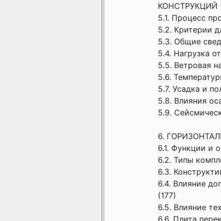
КОНСТРУКЦИЙ (
5.1. Процесс п
5.2. Критерии д
5.3. Общие свед
5.4. Нагрузка о
5.5. Ветровая на
5.6. Температур
5.7. Усадка и п
5.8. Влияния о
5.9. Сейсмичес
6. ГОРИЗОНТАЛ
6.1. Функции и
6.2. Типы комп
6.3. Конструкт
6.4. Влияние д
(177)
6.5. Влияние т
6.6. Плита пер