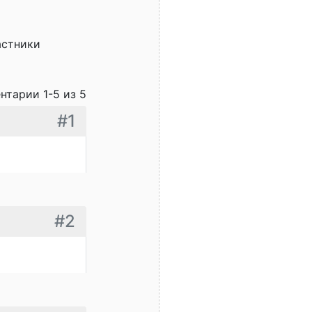
астники
нтарии 1-5 из 5
#1
#2