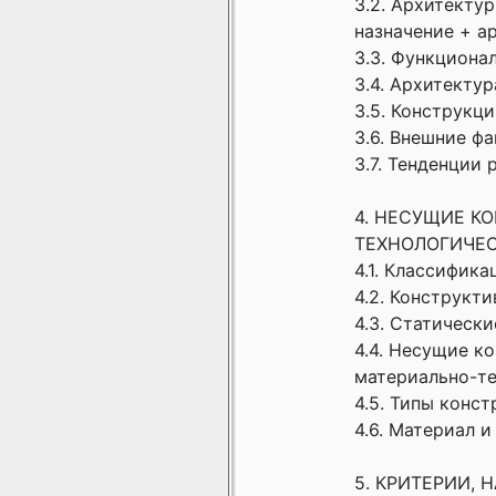
3.2. Архитекту
назначение + а
3.3. Функциона
3.4. Архитектур
3.5. Конструкц
3.6. Внешние ф
3.7. Тенденции
4. НЕСУЩИЕ К
ТЕХНОЛОГИЧЕС
4.1. Классифик
4.2. Конструкт
4.3. Статически
4.4. Несущие к
материально-те
4.5. Типы конс
4.6. Материал и
5. КРИТЕРИИ,