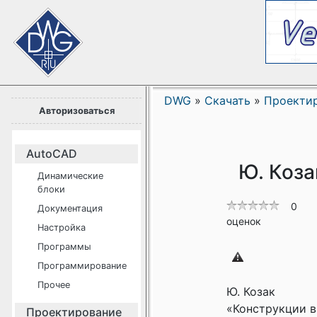
DWG
»
Скачать
»
Проекти
Авторизоваться
AutoCAD
Ю. Коза
Динамические
блоки
0
Документация
оценок
Настройка
Программы
Программирование
Прочее
Ю. Козак
«Конструкции 
Проектирование