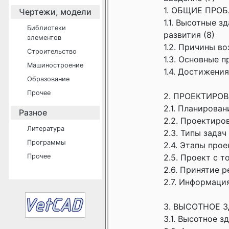
1. ОБЩИЕ ПРО
Чертежи, модели
1.1. Высотные 
Библиотеки
развития (8)
элементов
1.2. Причины в
Строительство
1.3. Основные 
Машиностроение
1.4. Достижени
Образование
Прочее
2. ПРОЕКТИРО
2.1. Планирован
Разное
2.2. Проектиро
Литература
2.3. Типы задач
Программы
2.4. Этапы прое
Прочее
2.5. Проект с 
2.6. Принятие 
2.7. Информаци
3. ВЫСОТНОЕ 
3.1. Высотное з