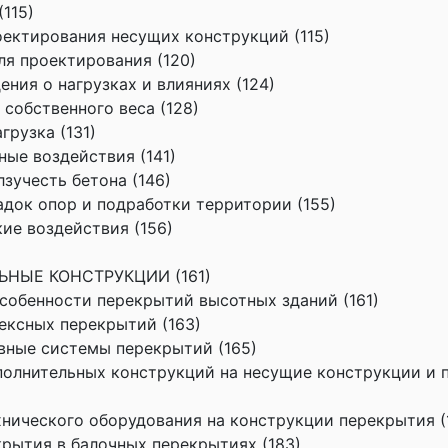
115)
роектирования несущих конструкций (115)
ля проектирования (120)
ения о нагрузках и влияниях (124)
т собственного веса (128)
грузка (131)
ные воздействия (141)
олзучесть бетона (146)
садок опор и подработки территории (155)
кие воздействия (156)
ЬНЫЕ КОНСТРУКЦИИ (161)
 особенности перекрытий высотных зданий (161)
лексных перекрытий (163)
ивные системы перекрытий (165)
ополнительных конструкций на несущие конструкции и
ехнического оборудования на конструкции перекрытия (
екрытия в балочных перекрытиях (183)