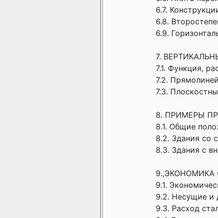
6.7. Конструкц
6.8. Второстеп
6.9. Горизонта
7. ВЕРТИКАЛЬН
7.1. Функция, р
7.2. Прямолине
7.3. Плоскостны
8. ПРИМЕРЫ П
8.1. Общие пол
8.2. Здания со
8.3. Здания с в
9.,ЭКОНОМИКА
9.1. Экономиче
9.2. Несущие и
9.3. Расход ст