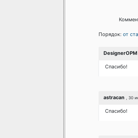
Коммен
Порядок:
от ст
DesignerOPM
Спасибо!
astracan
, 30 и
Спасибо!