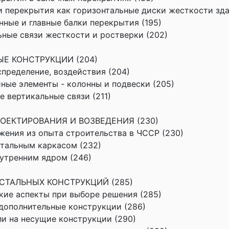
ии перекрытия как горизонтальные диски жесткости зда
енные и главные балки перекрытия (195)
льные связи жесткости и ростверки (202)
ЫЕ КОНСТРУКЦИИ (204)
аспределение, воздействия (204)
йные элементы - колонны и подвески (205)
е вертикальные связи (211)
РОЕКТИРОВАНИЯ И ВОЗВЕДЕНИЯ (230)
ожения из опыта строительства в ЧССР (230)
 стальным каркасом (232)
нутренним ядром (246)
 СТАЛЬНЫХ КОНСТРУКЦИЙ (285)
ские аспекты при выборе решения (285)
 дополнительные конструкции (286)
али на несущие конструкции (290)