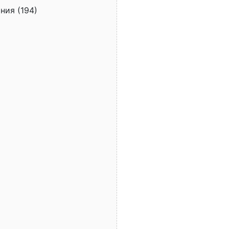
ния (194)