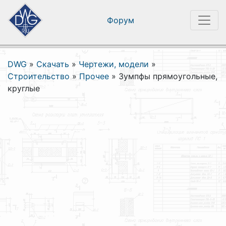
Форум
DWG
»
Скачать
»
Чертежи, модели
»
Строительство
»
Прочее
»
Зумпфы прямоугольные,
круглые