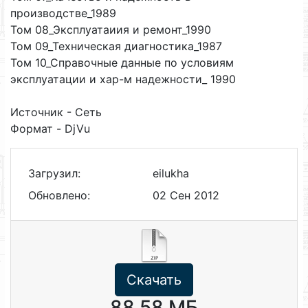
производстве_1989
Том 08_Эксплуатаиия и ремонт_1990
Том 09_Техническая диагностика_1987
Том 10_Справочные данные по условиям
эксплуатации и хар-м надежности_ 1990
Источник - Сеть
Формат - DjVu
Загрузил:
eilukha
Обновлено:
02 Сен 2012
Скачать
88.58 МБ