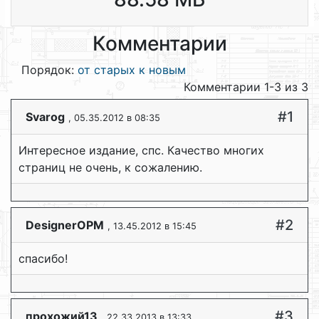
Комментарии
Порядок:
от старых к новым
Комментарии 1-3 из 3
#1
Svarog
, 05.35.2012 в 08:35
Интересное издание, спс. Качество многих
страниц не очень, к сожалению.
#2
DesignerOPM
, 13.45.2012 в 15:45
спасибо!
#3
прохожий13
, 22.33.2013 в 13:33