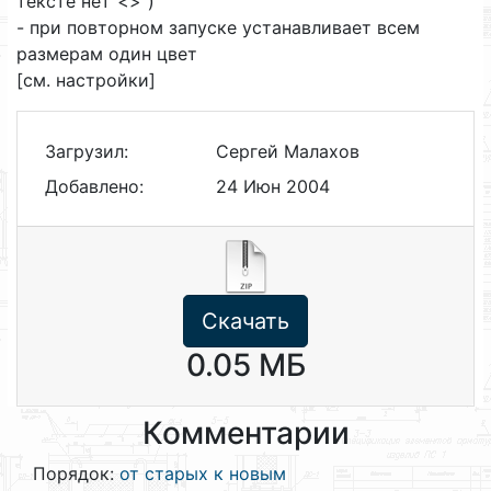
тексте нет"<>")
- при повторном запуске устанавливает всем
размерам один цвет
[см. настройки]
Загрузил:
Сергей Малахов
Добавлено:
24 Июн 2004
Скачать
0.05 МБ
Комментарии
Порядок:
от старых к новым