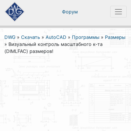
Форум
DWG
»
Скачать
»
AutoCAD
»
Программы
»
Размеры
»
Визуальный контроль масштабного к-та
(DIMLFAC) размеров!