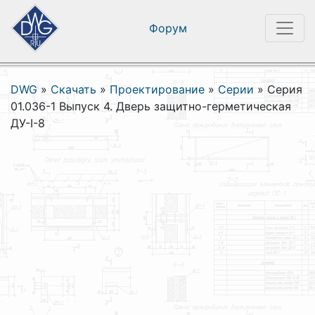
Форум
DWG
»
Скачать
»
Проектирование
»
Серии
»
Серия
01.036-1 Выпуск 4. Дверь защитно-герметическая
ДУ-I-8