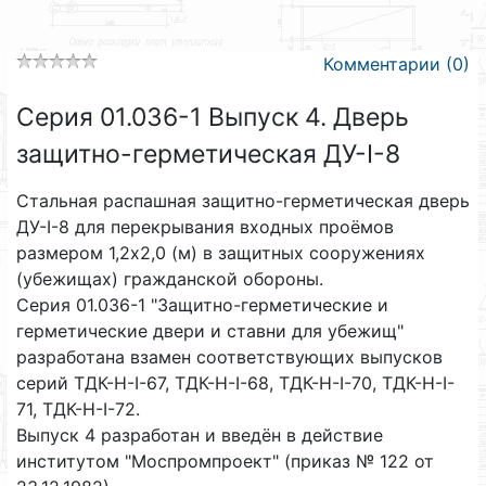
Комментарии (0)
Серия 01.036-1 Выпуск 4. Дверь
защитно-герметическая ДУ-I-8
Стальная распашная защитно-герметическая дверь
ДУ-I-8 для перекрывания входных проёмов
размером 1,2х2,0 (м) в защитных сооружениях
(убежищах) гражданской обороны.
Серия 01.036-1 "Защитно-герметические и
герметические двери и ставни для убежищ"
разработана взамен соответствующих выпусков
серий ТДК-Н-I-67, ТДК-Н-I-68, ТДК-Н-I-70, ТДК-Н-I-
71, ТДК-Н-I-72.
Выпуск 4 разработан и введён в действие
институтом "Моспромпроект" (приказ № 122 от