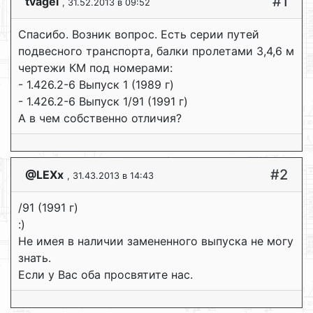
#1
tvagel
, 31.52.2013 в 09:52
Спасибо. Возник вопрос. Есть серии путей
подвесного транспорта, балки пролетами 3,4,6 м
чертежи КМ под номерами:
- 1.426.2-6 Выпуск 1 (1989 г)
- 1.426.2-6 Выпуск 1/91 (1991 г)
А в чем собственно отличия?
#2
@LEXx
, 31.43.2013 в 14:43
/91 (1991 г)
:)
Не имея в наличии замененного выпуска не могу
знать.
Если у Вас оба просвятите нас.