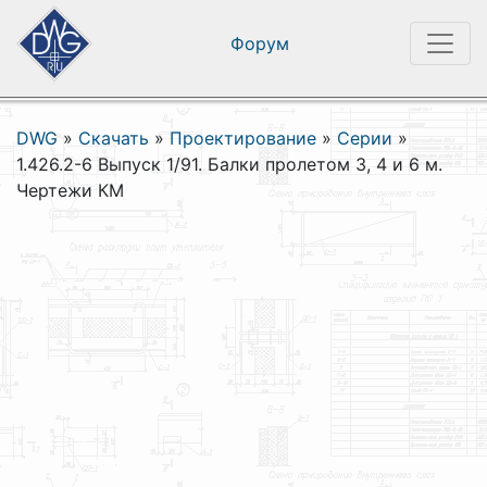
Форум
DWG
»
Скачать
»
Проектирование
»
Серии
»
1.426.2-6 Выпуск 1/91. Балки пролетом 3, 4 и 6 м.
Чертежи КМ