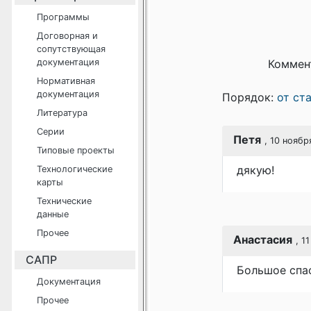
Программы
Договорная и
сопутствующая
документация
Коммен
Нормативная
документация
Порядок:
от ст
Литература
Серии
Петя
, 10 ноябр
Типовые проекты
дякую!
Технологические
карты
Технические
данные
Прочее
Анастасия
, 1
САПР
Большое спа
Документация
Прочее