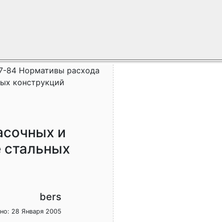
47-84 Нормативы расхода
ных конструкций
асочных и
е стальных
bers
но: 28 Января 2005