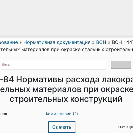
рование
»
Нормативная документация
»
ВСН
»
ВСН : 4
ательных материалов при окраске стальных строитель
7-84 Нормативы расхода лакокр
ельных материалов при окраск
строительных конструкций
енок
Комментарии (2)
Скачать
размеще