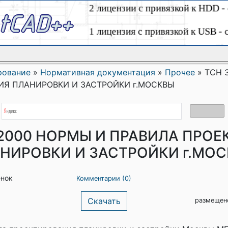
рование
»
Нормативная документация
»
Прочее
»
ТСН 
ИЯ ПЛАНИРОВКИ И ЗАСТРОЙКИ г.МОСКВЫ
-2000 НОРМЫ И ПРАВИЛА ПРО
НИРОВКИ И ЗАСТРОЙКИ г.МО
енок
Комментарии (0)
Скачать
размещен