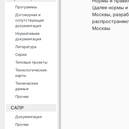
Нормы и правил
(далее нормы и
Программы
Москвы, разраб
Договорная и
сопутствующая
распространяют
документация
Москвы
Нормативная
документация
Литература
Серии
Типовые проекты
Технологические
карты
Технические
данные
Прочее
САПР
Документация
Прочее