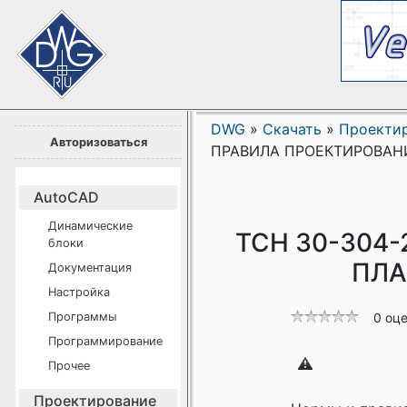
DWG
»
Скачать
»
Проекти
Авторизоваться
ПРАВИЛА ПРОЕКТИРОВАН
AutoCAD
Динамические
ТСН 30-304
блоки
ПЛА
Документация
Настройка
Программы
0 оц
Программирование
Прочее
Проектирование