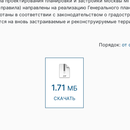
а проектирования планировки и застройки Москвы МГ
 правила) направлены на реализацию Генерального пла
отаны в соответствии с законодательством о градостр
ся на вновь застраиваемые и реконструируемые терри
Порядок:
от 
1.71
МБ
СКАЧАТЬ