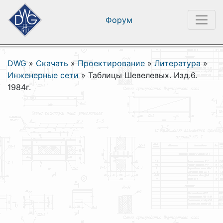
Форум
DWG
»
Скачать
»
Проектирование
»
Литература
»
Инженерные сети
»
Таблицы Шевелевых. Изд.6.
1984г.