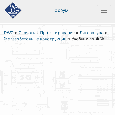
Форум
DWG
»
Скачать
»
Проектирование
»
Литература
»
Железобетонные конструкции
»
Учебник по ЖБК