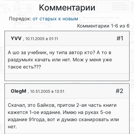
Комментарии
Порядок:
от старых к новым
Комментарии 1-6 из 6
#1
YVV
, 10.11.2005 в 01:11
А шо за учебник, ну типа автор кто? А то в
раздумьях качать или нет. Мож у меня уже
такое есть???
#2
OlegM
, 10.51.2005 в 13:51
Скачал, это Байков, притом 2-ая часть книги
кажется 1-ое издание. Имею на руках 5-ое
издание 91года, вот и думаю сканировать или
нет.