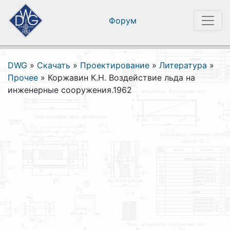
Форум
DWG
»
Скачать
»
Проектирование
»
Литература
»
Прочее
»
Коржавин К.Н. Воздействие льда на
инженерные сооружения.1962