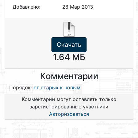
Добавлено:
28 Мар 2013
Скачать
1.64 МБ
Комментарии
Порядок:
от старых к новым
Комментарии могут оставлять только
зарегистрированные участники
Авторизоваться