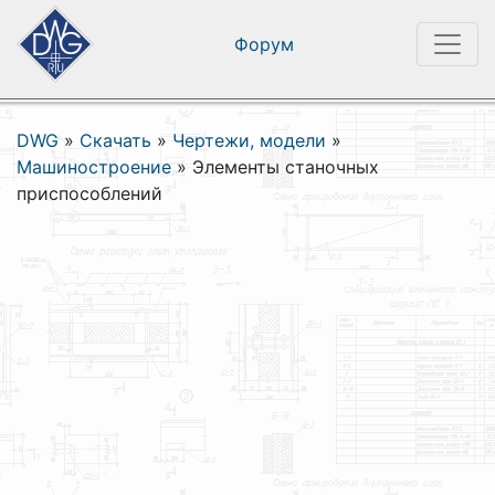
Форум
DWG
»
Скачать
»
Чертежи, модели
»
Машиностроение
»
Элементы станочных
приспособлений