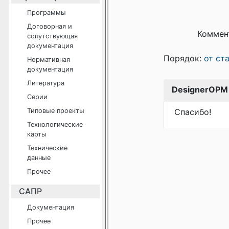
Программы
Договорная и
Коммен
сопутствующая
документация
Порядок:
от ст
Нормативная
документация
Литература
DesignerOPM
Серии
Типовые проекты
Спасибо!
Технологические
карты
Технические
данные
Прочее
САПР
Документация
Прочее