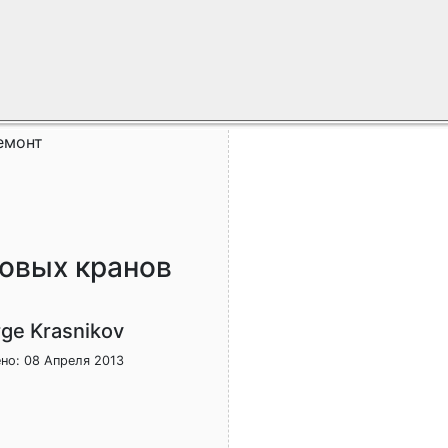
емонт
товых кранов
ge Krasnikov
но: 08 Апреля 2013