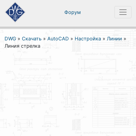
Форум
DWG
»
Скачать
»
AutoCAD
»
Настройка
»
Линии
»
Линия стрелка