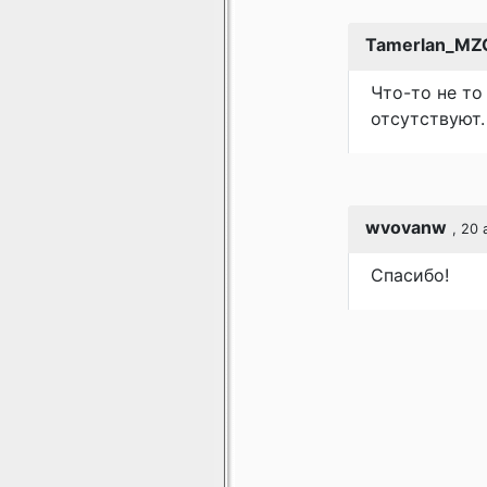
Tamerlan_MZ
Что-то не то
отсутствуют.
wvovanw
, 20
Спасибо!