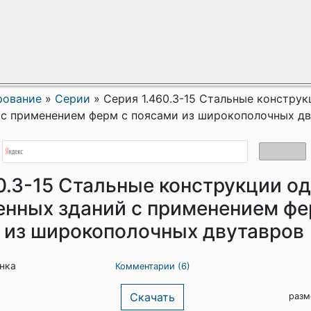
рование
»
Серии
»
Серия 1.460.3-15 Стальные констру
 с применением ферм с поясами из широкополочных д
0.3-15 Стальные конструкции о
енных зданий с применением фе
из широкополочных двутавров
енка
Комментарии (6)
Скачать
разм