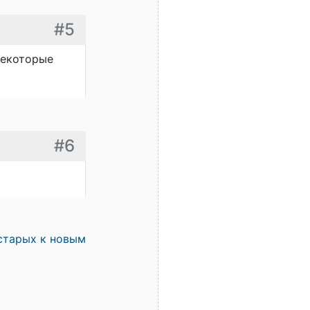
#5
некоторые
#6
старых к новым