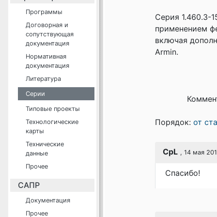
Программы
Серия 1.460.3-
Договорная и
применением фе
сопутствующая
включая дополн
документация
Armin.
Нормативная
документация
Литература
Серии
Коммен
Типовые проекты
Порядок:
от ст
Технологические
карты
Технические
CpL
, 14 мая 201
данные
Прочее
Спасибо!
САПР
Документация
Прочее