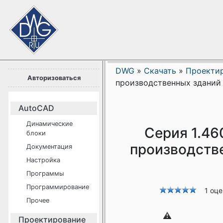
DWG
»
Скачать
»
Проекти
Авторизоваться
производственных зданий
AutoCAD
Динамические
Серия 1.46
блоки
производств
Документация
Настройка
Программы
Программирование
1 оц
Прочее
Проектирование