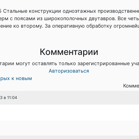
15 Стальные конструкции одноэтажных производственн
рм с поясами из широкополочных двутавров. Все чет
ение ко второму. За оперативную обработку огромней
Комментарии
тарии могут оставлять только зарегистрированные уч
Авторизоваться
арых к новым
Комме
3 в 11:04