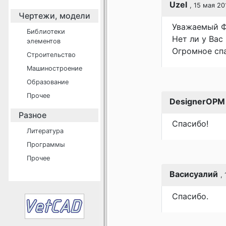
Uzel
, 15 мая 20
Чертежи, модели
Уважаемый ФА
Библиотеки
Нет ли у Вас
элементов
Огромное сп
Строительство
Машиностроение
Образование
Прочее
DesignerOPM
Разное
Спасибо!
Литература
Программы
Прочее
Васисуалий
,
Спасибо.