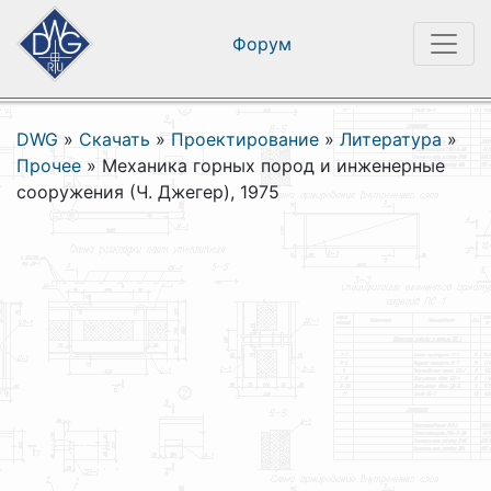
Форум
DWG
»
Скачать
»
Проектирование
»
Литература
»
Прочее
»
Механика горных пород и инженерные
сооружения (Ч. Джегер), 1975