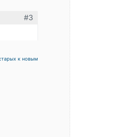
#3
старых к новым