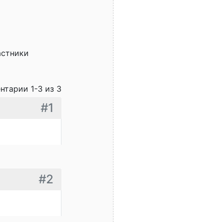
астники
нтарии 1-3 из 3
#1
#2