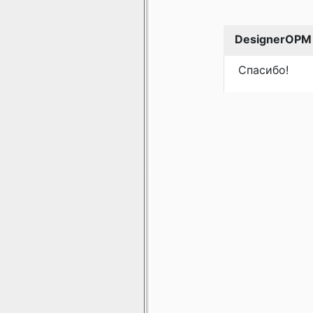
DesignerOPM
Спасибо!