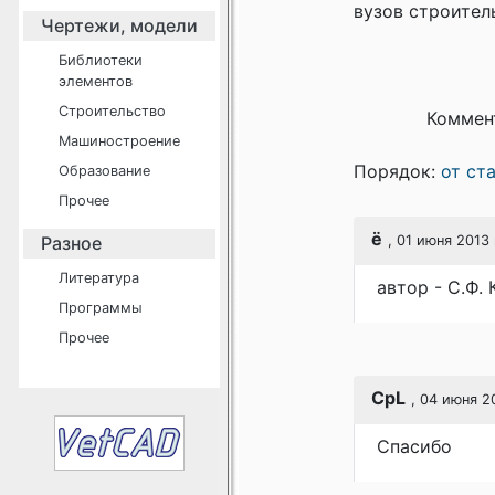
вузов строител
Чертежи, модели
Библиотеки
элементов
Строительство
Коммен
Машиностроение
Порядок:
от ст
Образование
Прочее
ё
Разное
, 01 июня 2013 
Литература
автор - С.Ф.
Программы
Прочее
CpL
, 04 июня 2
Спасибо