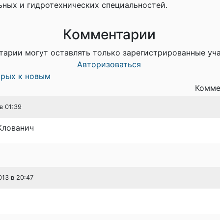
ьных и гидротехнических специальностей.
Комментарии
тарии могут оставлять только зарегистрированные уч
Авторизоваться
арых к новым
Комме
в 01:39
 Клованич
013 в 20:47