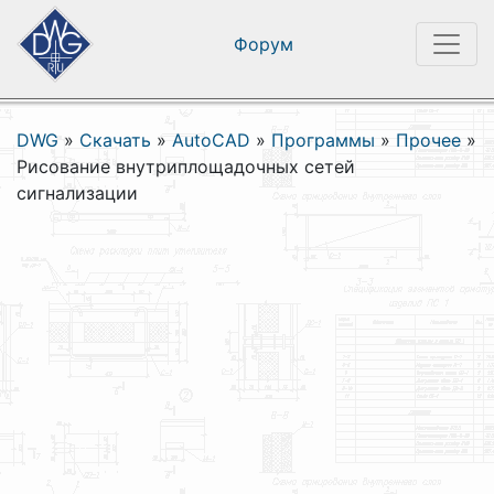
Форум
DWG
»
Скачать
»
AutoCAD
»
Программы
»
Прочее
»
Рисование внутриплощадочных сетей
сигнализации