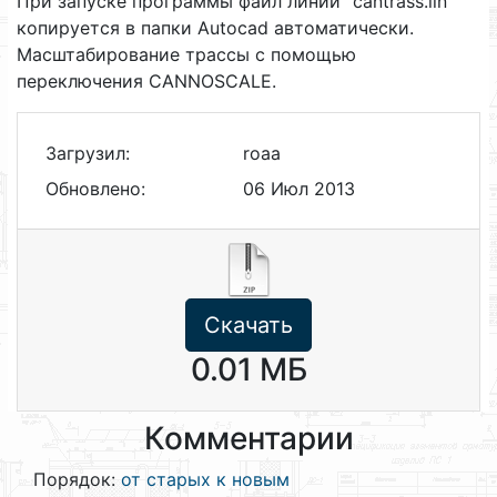
При запуске программы файл линий "cantrass.lin"
копируется в папки Autocad автоматически.
Масштабирование трассы с помощью
переключения CANNOSCALE.
Загрузил:
roaa
Обновлено:
06 Июл 2013
Скачать
0.01 МБ
Комментарии
Порядок:
от старых к новым