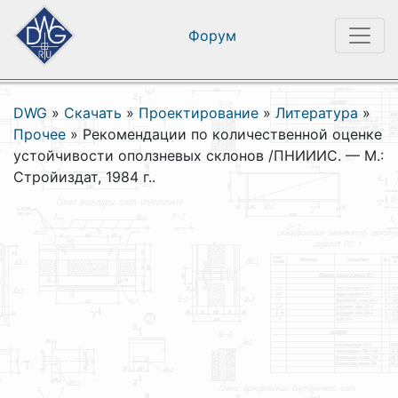
Форум
DWG
»
Скачать
»
Проектирование
»
Литература
»
Прочее
»
Рекомендации по количественной оценке
устойчивости оползневых склонов /ПНИИИС. — М.:
Стройиздат, 1984 г..