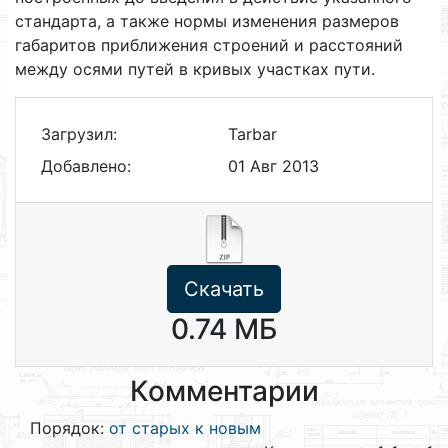
стандарта, а также нормы изменения размеров
габаритов приближения строений и расстояний
между осями путей в кривых участках пути.
Загрузил:
Tarbar
Добавлено:
01 Авг 2013
Скачать
0.74 МБ
Комментарии
Порядок:
от старых к новым