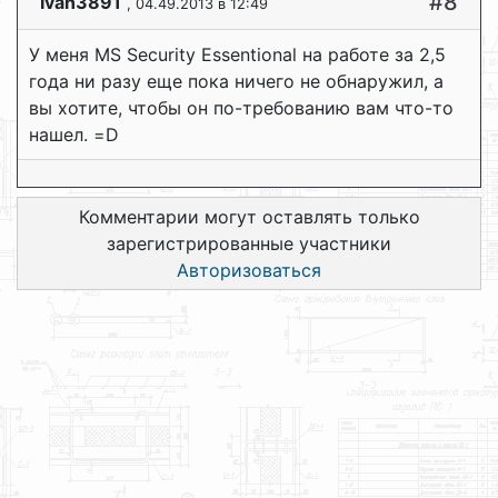
#8
Ivan3891
, 04.49.2013 в 12:49
У меня MS Security Essentional на работе за 2,5
года ни разу еще пока ничего не обнаружил, а
вы хотите, чтобы он по-требованию вам что-то
нашел. =D
Комментарии могут оставлять только
зарегистрированные участники
Авторизоваться