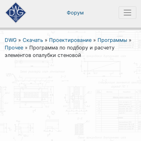
Форум
DWG
»
Скачать
»
Проектирование
»
Программы
»
Прочее
»
Программа по подбору и расчету
элементов опалубки стеновой