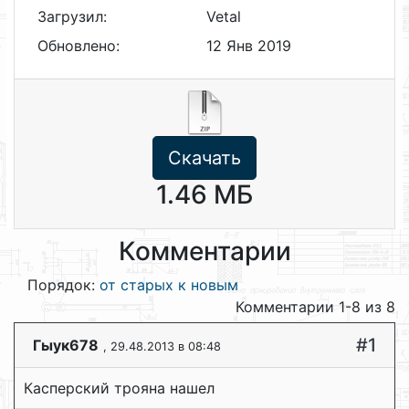
Загрузил:
Vetal
Обновлено:
12 Янв 2019
Скачать
1.46 МБ
Комментарии
Порядок:
от старых к новым
Комментарии 1-8 из 8
#1
Гыук678
, 29.48.2013 в 08:48
Касперский трояна нашел