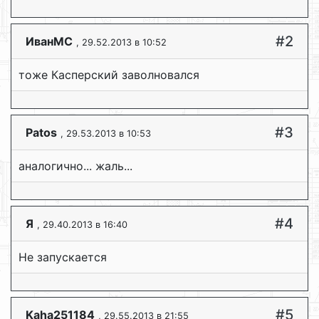
#2
ИванМС
, 29.52.2013 в 10:52
тоже Касперский заволновался
#3
Patos
, 29.53.2013 в 10:53
аналогично... жаль...
#4
Я
, 29.40.2013 в 16:40
Не запускается
#5
Kaha251184
, 29.55.2013 в 21:55