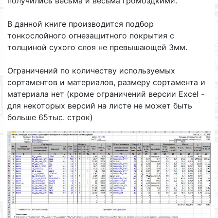
получились весьма и весьма громоздкими.
В данной книге производится подбор
тонкослойного огнезащитного покрытия с
толщиной сухого слоя не превышающей 3мм.
Ограничений по количеству используемых
сортаментов и материалов, размеру сортамента и
материала нет (кроме ограничений версии Excel -
для некоторых версий на листе не может быть
больше 65тыс. строк)