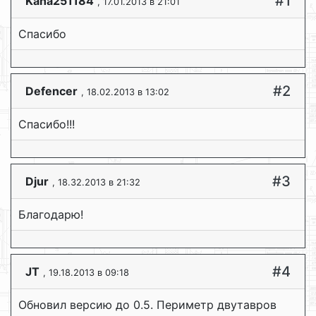
#1
Kaha251184
, 17.01.2013 в 21:01
Спасибо
#2
Defencer
, 18.02.2013 в 13:02
Спасибо!!!
#3
Djur
, 18.32.2013 в 21:32
Благодарю!
#4
JT
, 19.18.2013 в 09:18
Обновил версию до 0.5. Периметр двутавров