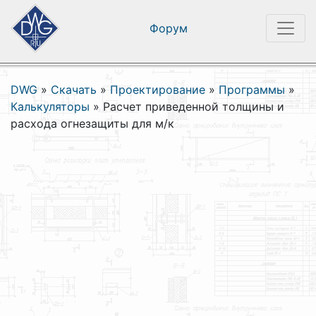
Форум
DWG
»
Скачать
»
Проектирование
»
Программы
»
Калькуляторы
»
Расчет приведенной толщины и
расхода огнезащиты для м/к