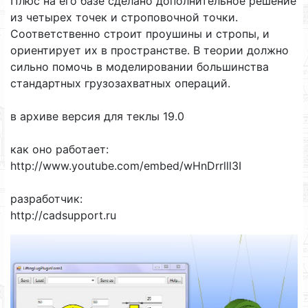
Плюс на его базе сделано дополнительное решение
из четырех точек и строповочной точки.
Соответственно строит проушины и стропы, и
ориентирует их в пространстве. В теории должно
сильно помочь в моделировании большинства
стандартных грузозахватных операций.
в архиве версия для теклы 19.0
как оно работает:
http://www.youtube.com/embed/wHnDrrlll3I
разработчик:
http://cadsupport.ru