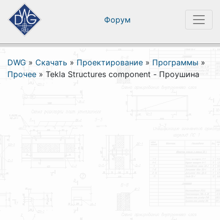
Форум
DWG
»
Скачать
»
Проектирование
»
Программы
»
Прочее
»
Tekla Structures component - Проушина