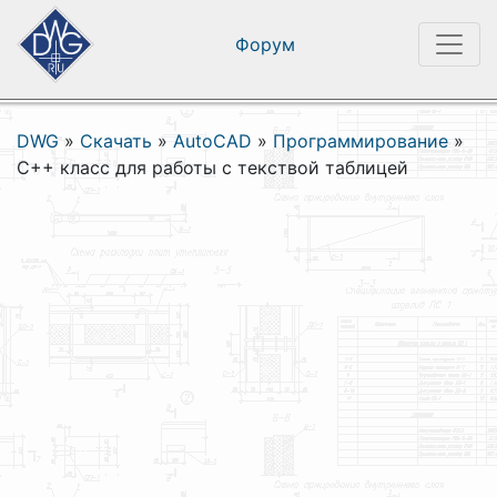
Форум
DWG
»
Скачать
»
AutoCAD
»
Программирование
»
С++ класс для работы с текствой таблицей