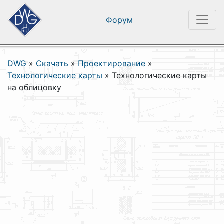
Форум
DWG
»
Скачать
»
Проектирование
»
Технологические карты
»
Технологические карты
на облицовку