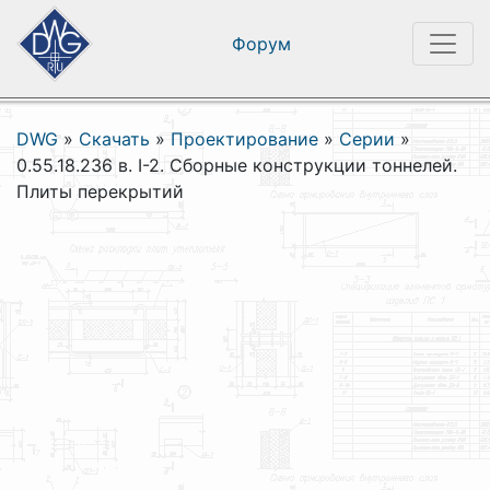
Форум
DWG
»
Скачать
»
Проектирование
»
Серии
»
0.55.18.236 в. I-2. Сборные конструкции тоннелей.
Плиты перекрытий