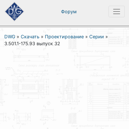
Форум
DWG
»
Скачать
»
Проектирование
»
Серии
»
3.501.1-175.93 выпуск 32