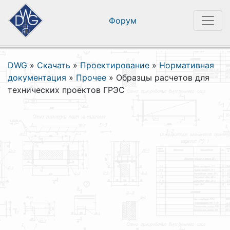
Форум
DWG
»
Скачать
»
Проектирование
»
Нормативная
документация
»
Прочее
»
Образцы расчетов для
технических проектов ГРЭС