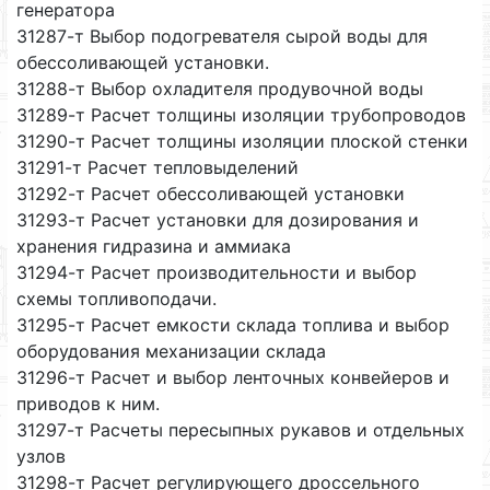
генератора
31287-т Выбор подогревателя сырой воды для
обессоливающей установки.
31288-т Выбор охладителя продувочной воды
31289-т Расчет толщины изоляции трубопроводов
31290-т Расчет толщины изоляции плоской стенки
31291-т Расчет тепловыделений
31292-т Расчет обессоливающей установки
31293-т Расчет установки для дозирования и
хранения гидразина и аммиака
31294-т Расчет производительности и выбор
схемы топливоподачи.
31295-т Расчет емкости склада топлива и выбор
оборудования механизации склада
31296-т Расчет и выбор ленточных конвейеров и
приводов к ним.
31297-т Расчеты пересыпных рукавов и отдельных
узлов
31298-т Расчет регулирующего дроссельного