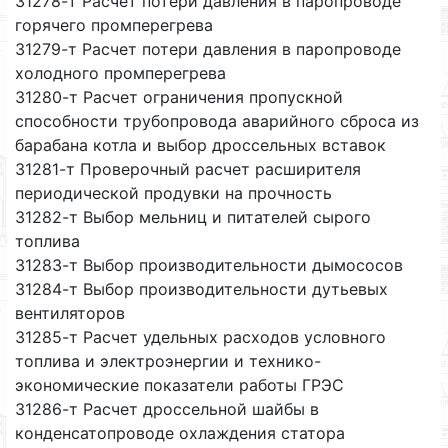
31278-т Расчет потери давления в паропроводе
горячего промперегрева
31279-т Расчет потери давления в паропроводе
холодного промперегрева
31280-т Расчет ограничения пропускной
способности трубопровода аварийного сброса из
барабана котла и выбор дроссельных вставок
31281-т Проверочный расчет расширителя
периодической продувки на прочность
31282-т Выбор мельниц и питателей сырого
топлива
31283-т Выбор производительности дымососов
31284-т Выбор производительности дутьевых
вентиляторов
31285-т Расчет удельных расходов условного
топлива и электроэнергии и технико-
экономические показатели работы ГРЭС
31286-т Расчет дроссельной шайбы в
конденсатопроводе охлаждения статора