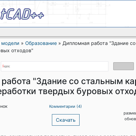
 модели
»
Образование
»
Дипломная работа "Здание со
овых отходов"
работа "Здание со стальным ка
еработки твердых буровых отхо
енок
Комментарии (4)
разме
обнов
Скачать