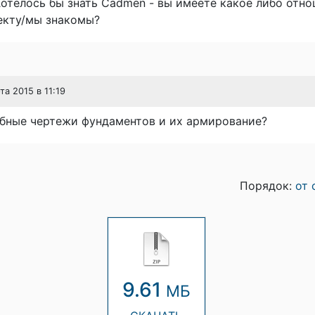
отелось бы знать Cadmen - вы имеете какое либо отно
екту/мы знакомы?
та 2015 в 11:19
обные чертежи фундаментов и их армирование?
Порядок:
от 
9.61
МБ