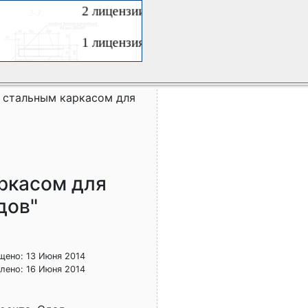
 стальным каркасом для
ркасом для
дов"
щено: 13 Июня 2014
лено: 16 Июня 2014