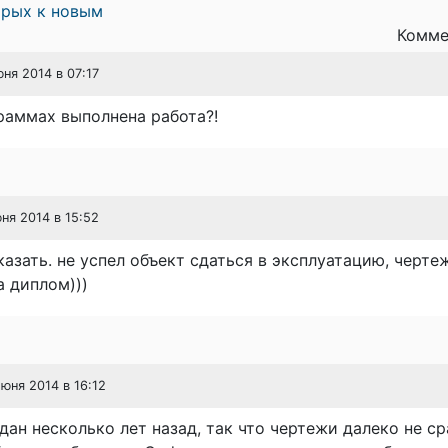
арых к новым
Комме
юня 2014 в 07:17
раммах выполнена работа?!
юня 2014 в 15:52
азать. не успел объект сдаться в эксплуатацию, черте
 диплом)))
июня 2014 в 16:12
дан несколько лет назад, так что чертежи далеко не ср