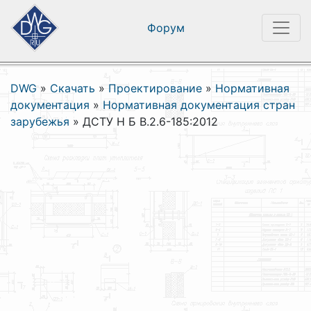
Форум
DWG
»
Скачать
»
Проектирование
»
Нормативная
документация
»
Нормативная документация стран
зарубежья
»
ДСТУ Н Б В.2.6-185:2012