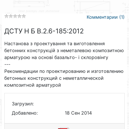
Комментарии (1)
ДСТУ Н Б В.2.6-185:2012
Настанова з проектування та виготовлення
бетонних конструкцій з неметалевою композитною
арматурою на основі базальто- і склоровінгу
---
Рекомендации по проектированию и изготовлению
бетонных конструкций с неметаллической
композитной арматурой
Загрузил:
Добавлено:
18 Сен 2014