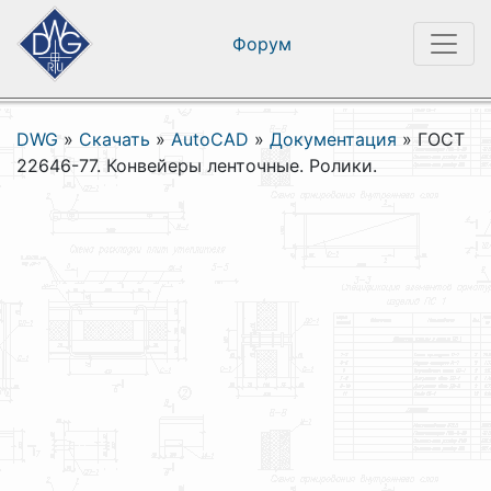
Форум
DWG
»
Скачать
»
AutoCAD
»
Документация
»
ГОСТ
22646-77. Конвейеры ленточные. Ролики.