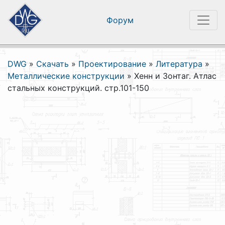
Форум
DWG
»
Скачать
»
Проектирование
»
Литература
»
Металлические конструкции
»
Хенн и Зонтаг. Атлас
стальных конструкций. стр.101-150