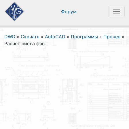
Форум
DWG
»
Скачать
»
AutoCAD
»
Программы
»
Прочее
»
Расчет числа фбс