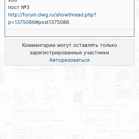
пост №3
http://forum.dwg.ru/showthread.php?
p=1375086
#post1375086
Комментарии могут оставлять только
зарегистрированные участники
Авторизоваться