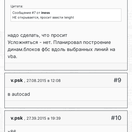
Цитата:
Сообщение #7 от
iness
НЕ открывается, просит ввести lenght
надо сделать, что просит
Усложняться - нет. Планировал построение
динам.блоков фбс вдоль выбранных линий на
vba.
#9
v.psk
, 27.08.2015 в 12:08
в autocad
#10
v.psk
, 27.39.2015 в 19:39
х86