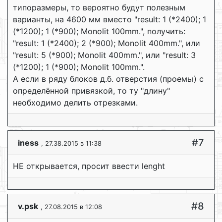
типоразмеры, то вероятно будут полезным
варианты, на 4600 мм вместо "result: 1 (*2400); 1
(*1200); 1 (*900); Monolit 100mm.", получить:
"result: 1 (*2400); 2 (*900); Monolit 400mm.", или
"result: 5 (*900); Monolit 400mm.", или "result: 3
(*1200); 1 (*900); Monolit 100mm.".
А если в ряду блоков д.б. отверстия (проемы) с
определённой привязкой, то ту "длину"
необходимо делить отрезками.
#7
iness
, 27.38.2015 в 11:38
НЕ открывается, просит ввести lenght
#8
v.psk
, 27.08.2015 в 12:08