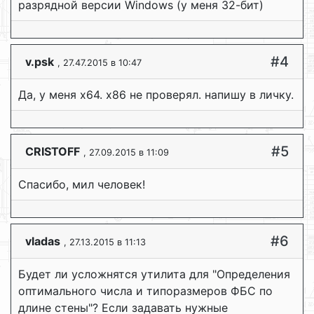
разрядной версии Windows (у меня 32-бит)
#4
v.psk
, 27.47.2015 в 10:47
Да, у меня х64. х86 не проверял. напишу в личку.
#5
CRISTOFF
, 27.09.2015 в 11:09
Спасибо, мил человек!
#6
vladas
, 27.13.2015 в 11:13
Будет ли усложнятся утилита для "Определения
оптимального числа и типоразмеров ФБС по
длине стены"? Если задавать нужные